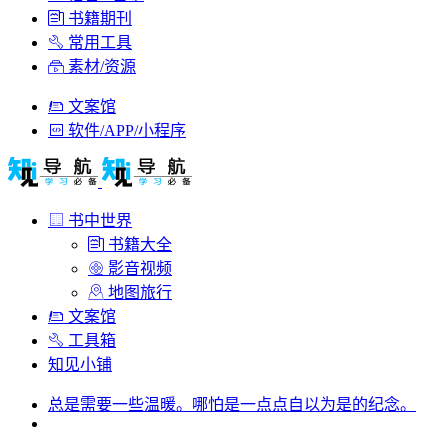
书籍期刊
常用工具
素材/资源
文案馆
软件/APP/小程序
书中世界
书籍大全
影音视频
地图旅行
文案馆
工具箱
知见小铺
总是需要一些温暖。哪怕是一点点自以为是的纪念。