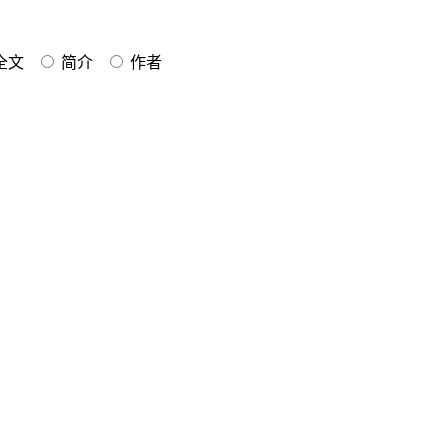
全文
简介
作者