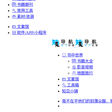
书籍期刊
常用工具
素材/资源
文案馆
软件/APP/小程序
书中世界
书籍大全
影音视频
地图旅行
文案馆
工具箱
知见小铺
我不在乎他们的刻薄尖酸，