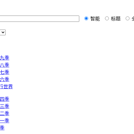
智能
标题
十九季
十八季
十七季
十六季
行世界
十四季
十三季
十二季
十一季
十季