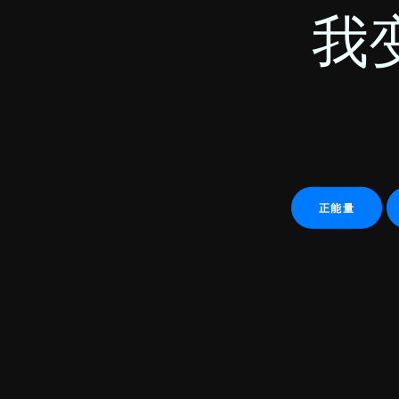
我
正能量