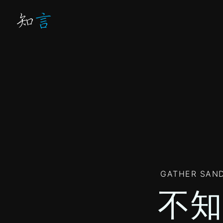
GATHER SAND
不知