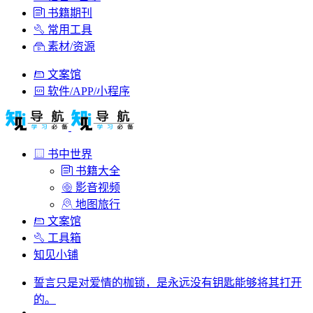
书籍期刊
常用工具
素材/资源
文案馆
软件/APP/小程序
书中世界
书籍大全
影音视频
地图旅行
文案馆
工具箱
知见小铺
誓言只是对爱情的枷锁，是永远没有钥匙能够将其打开
的。