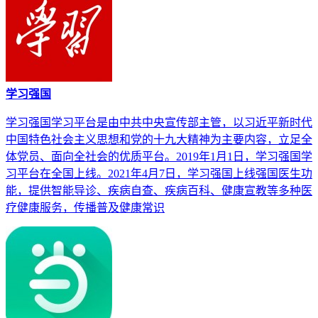
学习强国
学习强国学习平台是由中共中央宣传部主管，以习近平新时代
中国特色社会主义思想和党的十九大精神为主要内容，立足全
体党员、面向全社会的优质平台。2019年1月1日，学习强国学
习平台在全国上线。2021年4月7日，学习强国上线强国医生功
能，提供智能导诊、疾病自查、疾病百科、健康宣教等多种医
疗健康服务，传播普及健康常识