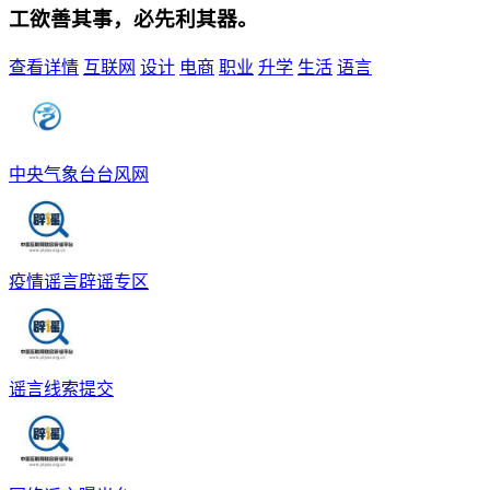
工欲善其事，必先利其器。
查看详情
互联网
设计
电商
职业
升学
生活
语言
中央气象台台风网
疫情谣言辟谣专区
谣言线索提交