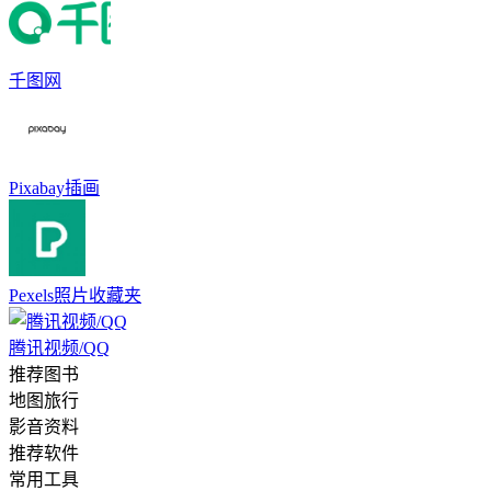
千图网
Pixabay插画
Pexels照片收藏夹
腾讯视频/QQ
推荐图书
地图旅行
影音资料
推荐软件
常用工具