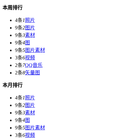
本周排行
4条
1
照片
9条
2
图片
9条
3
素材
9条
4
图
9条
5
图片素材
3条
6
视频
2条
7
QQ音乐
2条
8
矢量图
本月排行
4条
1
照片
9条
2
图片
9条
3
素材
9条
4
图
9条
5
图片素材
3条
6
视频