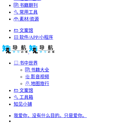
书籍期刊
常用工具
素材/资源
文案馆
软件/APP/小程序
书中世界
书籍大全
影音视频
地图旅行
文案馆
工具箱
知见小铺
我爱你，没有什么目的。只是爱你。