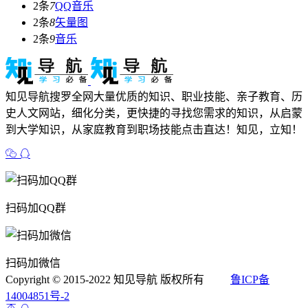
2条
7
QQ音乐
2条
8
矢量图
2条
9
音乐
知见导航搜罗全网大量优质的知识、职业技能、亲子教育、历
史人文网站，细化分类，更快捷的寻找您需求的知识，从启蒙
到大学知识，从家庭教育到职场技能点击直达！知见，立知！
扫码加QQ群
扫码加微信
Copyright © 2015-2022 知见导航 版权所有
FSQ
鲁ICP备
14004851号-2