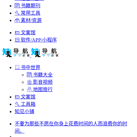
书籍期刊
常用工具
素材/资源
文案馆
软件/APP/小程序
书中世界
书籍大全
影音视频
地图旅行
文案馆
工具箱
知见小铺
不要为那些不愿在你身上花费时间的人而浪费你的时
间。