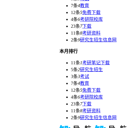
7条
4
教育
12条
5
免费下载
4条
6
考研院校库
23条
7
下载
11条
8
考研资料
2条
9
研究生招生信息网
本月排行
11条
1
考研笔记下载
5条
2
研究生招生
3条
3
考试
7条
4
教育
12条
5
免费下载
4条
6
考研院校库
23条
7
下载
11条
8
考研资料
2条
9
研究生招生信息网