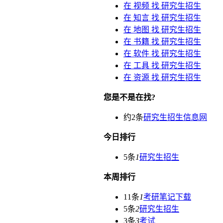
在
视频
找 研究生招生
在
知言
找 研究生招生
在
地图
找 研究生招生
在
书籍
找 研究生招生
在
软件
找 研究生招生
在
工具
找 研究生招生
在
资源
找 研究生招生
您是不是在找?
约2条
研究生招生信息网
今日排行
5条
1
研究生招生
本周排行
11条
1
考研笔记下载
5条
2
研究生招生
3条
3
考试