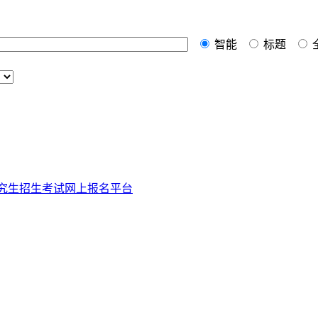
智能
标题
究生招生
考试网上报名平台