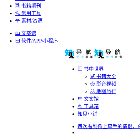
书籍期刊
常用工具
素材/资源
文案馆
软件/APP/小程序
书中世界
书籍大全
影音视频
地图旅行
文案馆
工具箱
知见小铺
每次看到街上牵手的情侣，