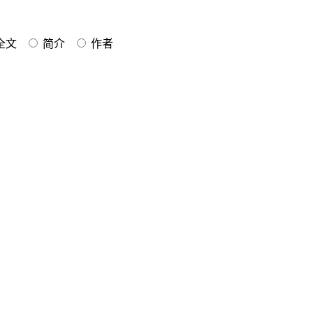
全文
简介
作者