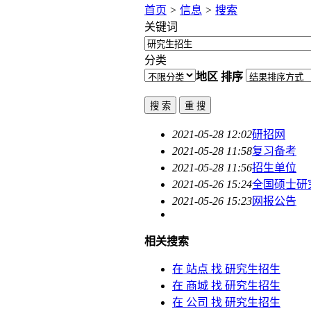
首页
>
信息
>
搜索
关键词
分类
地区
排序
2021-05-28 12:02
研招网
2021-05-28 11:58
复习备考
2021-05-28 11:56
招生单位
2021-05-26 15:24
全国硕士
研
2021-05-26 15:23
网报公告
相关搜索
在
站点
找 研究生招生
在
商城
找 研究生招生
在
公司
找 研究生招生