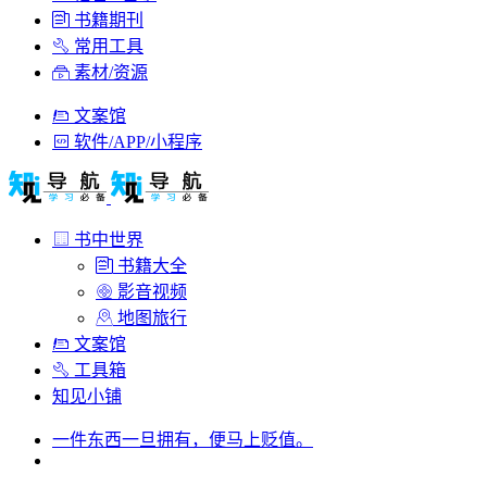
书籍期刊
常用工具
素材/资源
文案馆
软件/APP/小程序
书中世界
书籍大全
影音视频
地图旅行
文案馆
工具箱
知见小铺
一件东西一旦拥有，便马上贬值。