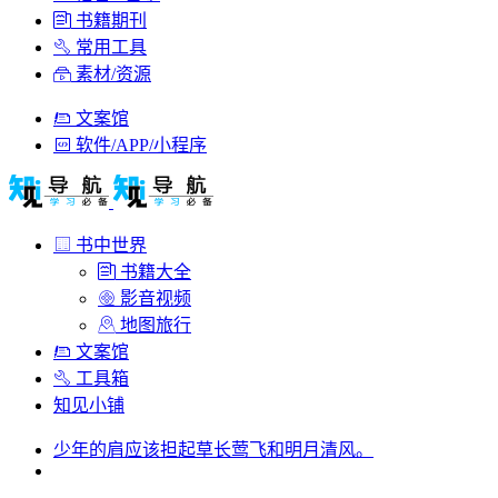
书籍期刊
常用工具
素材/资源
文案馆
软件/APP/小程序
书中世界
书籍大全
影音视频
地图旅行
文案馆
工具箱
知见小铺
少年的肩应该担起草长莺飞和明月清风。