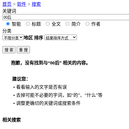
首页
>
软件
>
搜索
关键词
智能
标题
全文
简介
作者
分类
地区
排序
抱歉，没有找到与“
00后
” 相关的内容。
建议您：
• 看看输入的文字是否有误
• 去掉可能不必要的字词，如“的”、“什么”等
• 调整更确切的关键词或搜索条件
相关搜索